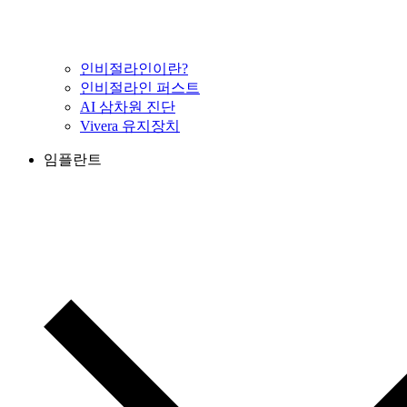
인비절라인이란?
인비절라인 퍼스트
AI 삼차원 진단
Vivera 유지장치
임플란트