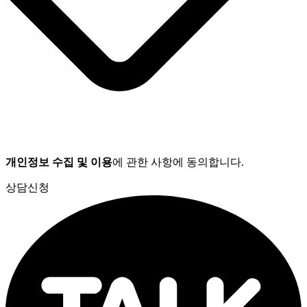
개인정보 수집 및 이용
에 관한 사항에 동의합니다.
상담신청