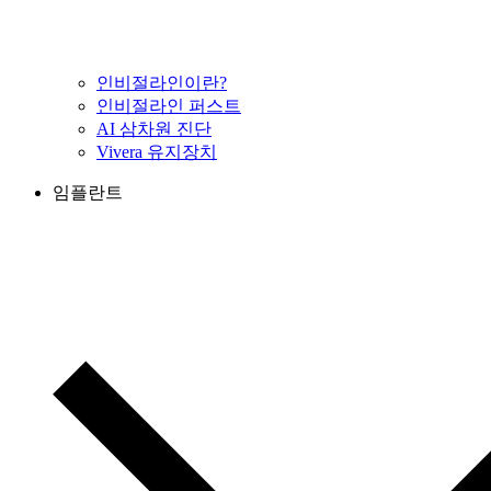
인비절라인이란?
인비절라인 퍼스트
AI 삼차원 진단
Vivera 유지장치
임플란트