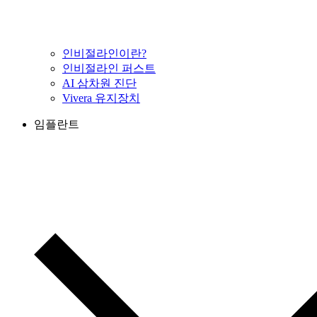
인비절라인이란?
인비절라인 퍼스트
AI 삼차원 진단
Vivera 유지장치
임플란트